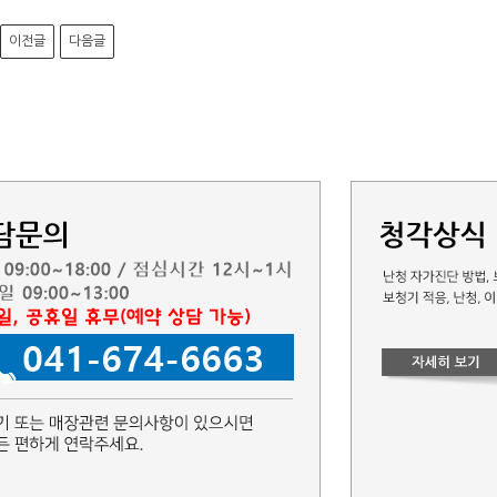
이전글
다음글