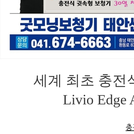
세계 최초 충전
Livio Ed
충