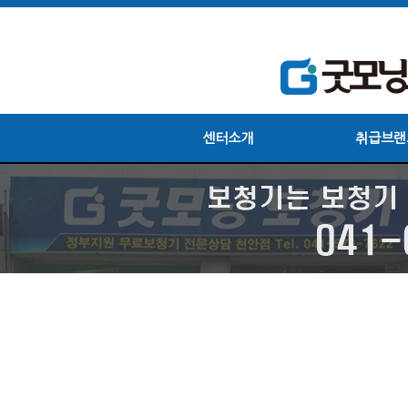
센터소개
취급브랜